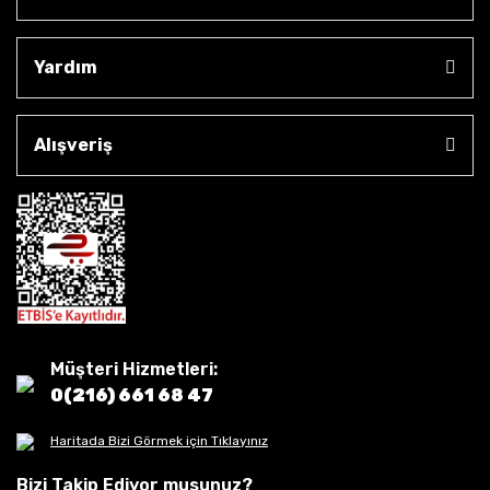
Yardım
Alışveriş
Müşteri Hizmetleri:
0(216) 661 68 47
Haritada Bizi Görmek için Tıklayınız
Bizi Takip Ediyor musunuz?