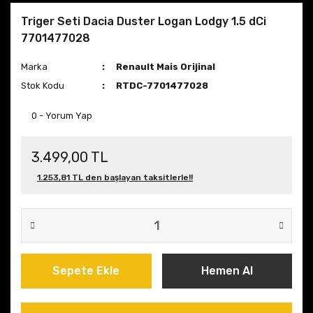
Triger Seti Dacia Duster Logan Lodgy 1.5 dCi
7701477028
Marka
Renault Mais Orijinal
Stok Kodu
RTDC-7701477028
0 - Yorum Yap
3.499,00 TL
1.253,81 TL den başlayan taksitlerle!!
Sepete Ekle
Hemen Al