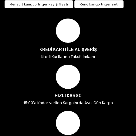
Renault kangoo triger kayışı fiyatı
Reno kango triger seti
KREDİ KARTI İLE ALIŞVERİŞ
Kredi Kartlarına Taksit İmkanı
HIZLI KARGO
15:00'a Kadar verilen Kargolarda Aynı Gün Kargo