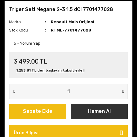
Triger Seti Megane 2-3 1.5 dCi 7701477028
Marka
Renault Mais Orijinal
Stok Kodu
RTME-7701477028
5 - Yorum Yap
3.499,00 TL
1.253,81 TL den başlayan taksitlerle!!
Sepete Ekle
Hemen Al
Ürün Bilgisi