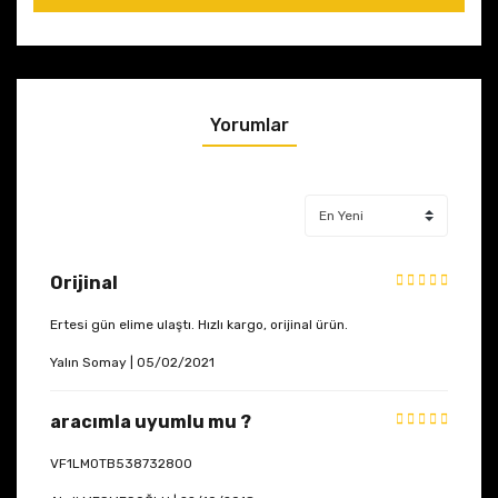
Yorumlar
Orijinal
Ertesi gün elime ulaştı. Hızlı kargo, orijinal ürün.
Yalın Somay | 05/02/2021
aracımla uyumlu mu ?
VF1LM0TB538732800