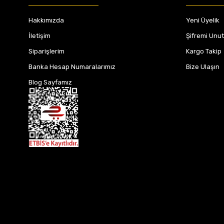
Hakkımızda
Yeni Üyelik
İletişim
Şifremi Unu
Siparişlerim
Kargo Takip
Banka Hesap Numaralarımız
Bize Ulaşın
Blog Sayfamız