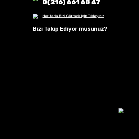
0(216) 661 68 47
Haritada Bizi Görmek için Tıklayınız
Bizi Takip Ediyor musunuz?