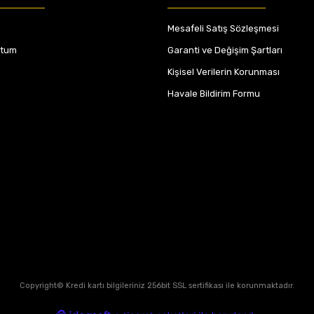
Mesafeli Satış Sözleşmesi
ttum
Garanti ve Değişim Şartları
Kişisel Verilerin Korunması
Havale Bildirim Formu
Copyright© Kredi kartı bilgileriniz 256bit SSL sertifikası ile korunmaktadır.