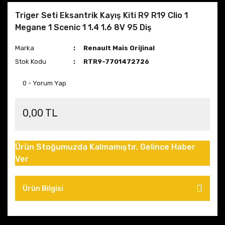
Triger Seti Eksantrik Kayış Kiti R9 R19 Clio 1
Megane 1 Scenic 1 1.4 1.6 8V 95 Diş
Marka
Renault Mais Orijinal
Stok Kodu
RTR9-7701472726
0 - Yorum Yap
0,00 TL
Ürün Stoğumuzda Kalmamıştır. Gelince Haber
Ver
Ürün Bilgisi