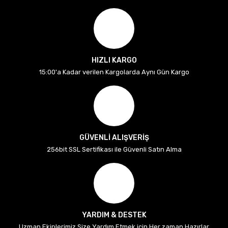
HIZLI KARGO
15:00'a Kadar verilen Kargolarda Aynı Gün Kargo
GÜVENLİ ALIŞVERİŞ
256bit SSL Sertifikası ile Güvenli Satın Alma
YARDIM & DESTEK
Uzman Ekiplerimiz Size Yardım Etmek için Her zaman Hazırlar