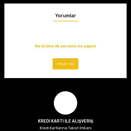
Yorumlar
Bu ürüne ilk yorumu siz yapın!
Yorum Yaz
KREDİ KARTI İLE ALIŞVERİŞ
Kredi Kartlarına Taksit İmkanı