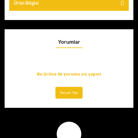
Ürün Bilgisi
Yorumlar
Bu ürüne ilk yorumu siz yapın!
Yorum Yaz