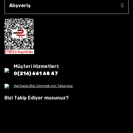
Alışveriş
Müşteri Hizmetleri:
0(216) 661 68 47
Haritada Bizi Görmek için Tıklayınız
Bizi Takip Ediyor musunuz?