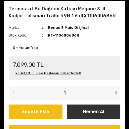
Termostat Su Dağıtım Kutusu Megane 3-4
Kadjar Talisman Trafic R9M 1.6 dCi 110600686R
Marka
Renault Mais Orijinal
Stok Kodu
RT-110600686R
0 - Yorum Yap
7.099,00 TL
2.543,81 TL den başlayan taksitlerle!!
Sepete Ekle
Hemen Al