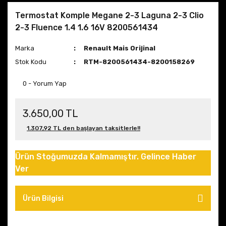
Termostat Komple Megane 2-3 Laguna 2-3 Clio
2-3 Fluence 1.4 1.6 16V 8200561434
Marka
Renault Mais Orijinal
Stok Kodu
RTM-8200561434-8200158269
0 - Yorum Yap
3.650,00 TL
1.307,92 TL den başlayan taksitlerle!!
Ürün Stoğumuzda Kalmamıştır. Gelince Haber
Ver
Ürün Bilgisi