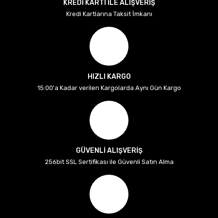
KREDİ KARTI İLE ALIŞVERİŞ
Kredi Kartlarına Taksit İmkanı
HIZLI KARGO
15:00'a Kadar verilen Kargolarda Aynı Gün Kargo
GÜVENLİ ALIŞVERİŞ
256bit SSL Sertifikası ile Güvenli Satın Alma