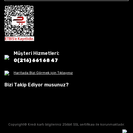
Müşteri Hizmetleri:
0(216) 661 68 47
Haritada Bizi Görmek için Tıklayınız
Bizi Takip Ediyor musunuz?
Copyright© Kredi kartı bilgileriniz 256bit SSL sertifikası ile korunmaktadır.