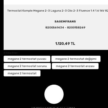
Termostat Komple Megane 2-3 Laguna 2-3 Clio 2-3 Fluence 1.4 1.6 16V
SAGEMFRANS
8200561434 - 8200158269
1.120,49 TL
Etiketler :
megane 2 termostat yuvası
megane 2 termostat değişimi
megane 2 termostat sorunu
megane 2 termostat arızası
megane 2 termostat