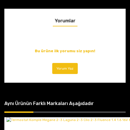
Yorumlar
Bu ürüne ilk yorumu siz yapın!
Yorum Yaz
Aynı Ürünün Farklı Markaları Aşağıdadır