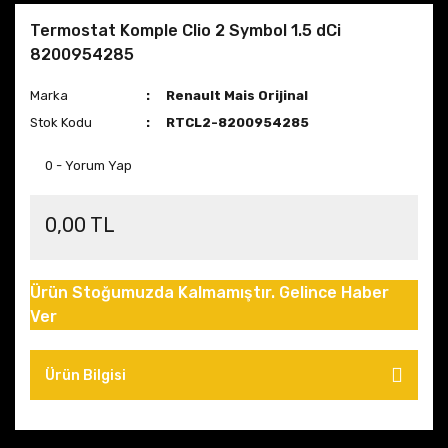
Termostat Komple Clio 2 Symbol 1.5 dCi
8200954285
Marka
Renault Mais Orijinal
Stok Kodu
RTCL2-8200954285
0 - Yorum Yap
0,00 TL
Ürün Stoğumuzda Kalmamıştır. Gelince Haber
Ver
Ürün Bilgisi