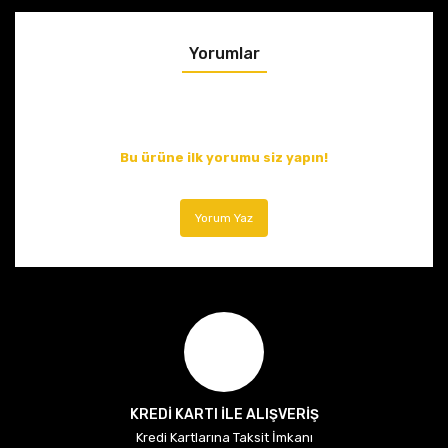
Yorumlar
Bu ürüne ilk yorumu siz yapın!
Yorum Yaz
KREDİ KARTI İLE ALIŞVERİŞ
Kredi Kartlarına Taksit İmkanı