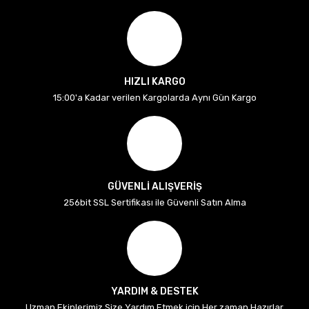
HIZLI KARGO
15:00'a Kadar verilen Kargolarda Aynı Gün Kargo
GÜVENLİ ALIŞVERİŞ
256bit SSL Sertifikası ile Güvenli Satın Alma
YARDIM & DESTEK
Uzman Ekiplerimiz Size Yardım Etmek için Her zaman Hazırlar