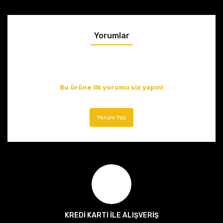
Yorumlar
Bu ürüne ilk yorumu siz yapın!
Yorum Yaz
KREDİ KARTI İLE ALIŞVERİŞ