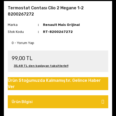
Termostat Contası Clio 2 Megane 1-2
8200267272
Marka
Renault Mais Orijinal
Stok Kodu
RT-8200267272
0 - Yorum Yap
99,00 TL
35,48 TL den başlayan taksitlerle!!
Ürün Stoğumuzda Kalmamıştır. Gelince Haber
Ver
Ürün Bilgisi