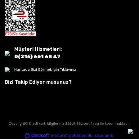
Müşteri Hizmetleri:
0(216) 661 68 47
Haritada Bizi Görmek için Tıklayınız
Bizi Takip Ediyor musunuz?
Copyright© Kredi kartı bilgileriniz 256bit SSL sertifikası ile korunmaktadır.
ile
ideasoft
e-