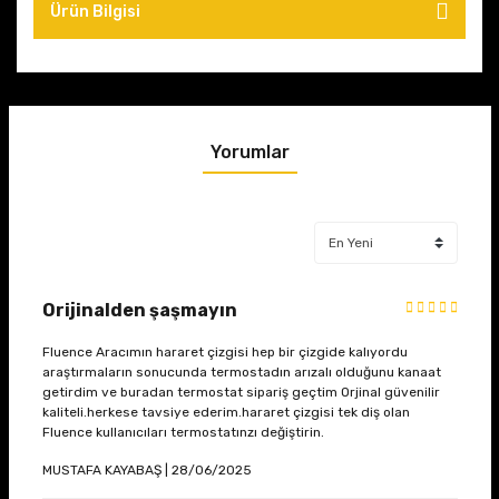
Ürün Bilgisi
Yorumlar
Orijinalden şaşmayın
Fluence Aracımın hararet çizgisi hep bir çizgide kalıyordu
araştırmaların sonucunda termostadın arızalı olduğunu kanaat
getirdim ve buradan termostat sipariş geçtim Orjinal güvenilir
kaliteli.herkese tavsiye ederim.hararet çizgisi tek diş olan
Fluence kullanıcıları termostatınzı değiştirin.
MUSTAFA KAYABAŞ | 28/06/2025