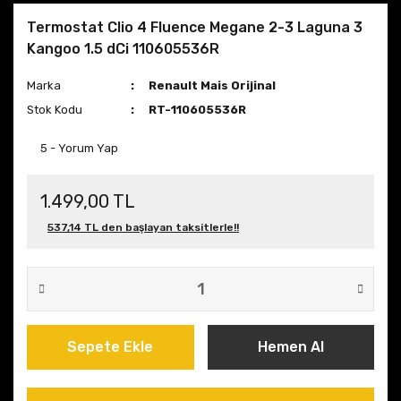
Termostat Clio 4 Fluence Megane 2-3 Laguna 3
Kangoo 1.5 dCi 110605536R
Marka
Renault Mais Orijinal
Stok Kodu
RT-110605536R
5 - Yorum Yap
1.499,00 TL
537,14 TL den başlayan taksitlerle!!
Sepete Ekle
Hemen Al