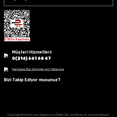
Müşteri Hizmetleri:
0(216) 661 68 47
Haritada Bizi Görmek için Tıklayınız
Bizi Takip Ediyor musunuz?
Copyright© Kredi kartı bilgileriniz 256bit SSL sertifikası ile korunmaktadır.