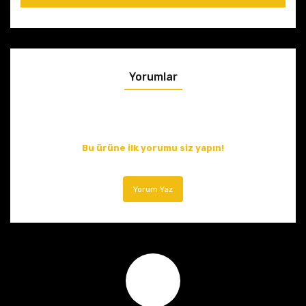
Yorumlar
Bu ürüne ilk yorumu siz yapın!
Yorum Yaz