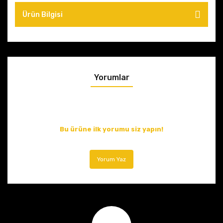
Ürün Bilgisi
Yorumlar
Bu ürüne ilk yorumu siz yapın!
Yorum Yaz