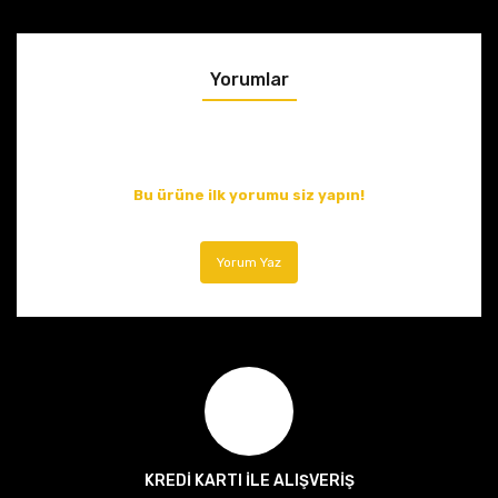
Yorumlar
Bu ürüne ilk yorumu siz yapın!
Yorum Yaz
KREDİ KARTI İLE ALIŞVERİŞ