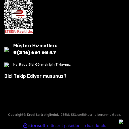
Müşteri Hizmetleri:
0(216) 661 68 47
Haritada Bizi Görmek için Tıklayınız
Bizi Takip Ediyor musunuz?
Copyright© Kredi kartı bilgileriniz 256bit SSL sertifikası ile korunmaktadır.
ile
ideasoft
e-