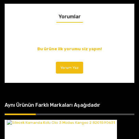
Yorumlar
Bu ürüne ilk yorumu siz yapın!
Yorum Yaz
Aynı Ürünün Farklı Markaları Aşağıdadır