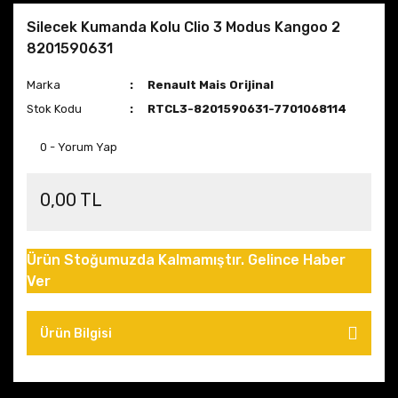
Silecek Kumanda Kolu Clio 3 Modus Kangoo 2
8201590631
Marka
Renault Mais Orijinal
Stok Kodu
RTCL3-8201590631-7701068114
0 - Yorum Yap
0,00 TL
Ürün Stoğumuzda Kalmamıştır. Gelince Haber
Ver
Ürün Bilgisi