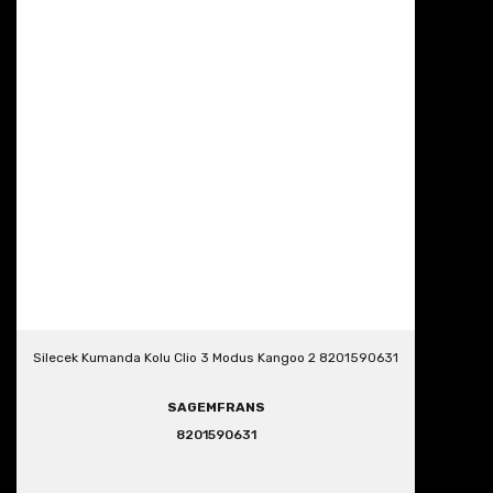
Silecek Kumanda Kolu Clio 3 Modus Kangoo 2 8201590631
SAGEMFRANS
8201590631