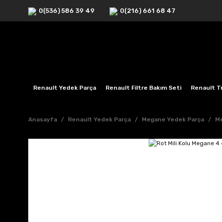
0(536) 586 39 49
0(216) 661 68 47
Renault Yedek Parça
Renault Filtre Bakım Seti
Renault Tr
Anasayfa
Renault Yedek Parça
Megane Yedek Parça
Me