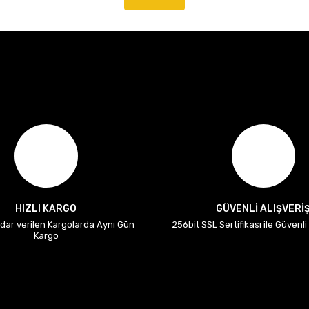
HIZLI KARGO
GÜVENLİ ALIŞVERİ
adar verilen Kargolarda Aynı Gün
256bit SSL Sertifikası ile Güvenl
Kargo