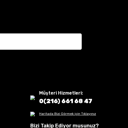
Müşteri Hizmetleri:
0(216) 661 68 47
Haritada Bizi Görmek için Tıklayınız
Bizi Takip Ediyor musunuz?