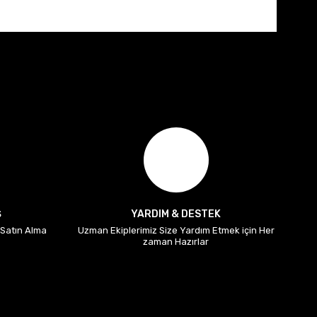
Ş
YARDIM & DESTEK
i Satın Alma
Uzman Ekiplerimiz Size Yardım Etmek için Her
zaman Hazırlar