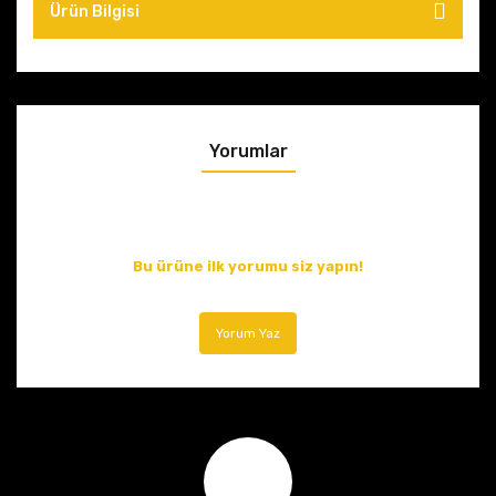
Ürün Bilgisi
Yorumlar
Bu ürüne ilk yorumu siz yapın!
Yorum Yaz