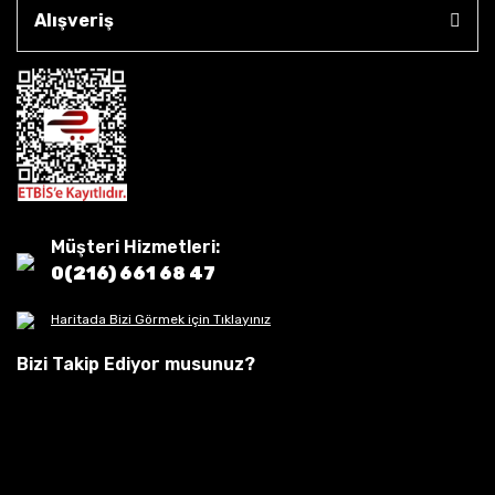
Alışveriş
Müşteri Hizmetleri:
0(216) 661 68 47
Haritada Bizi Görmek için Tıklayınız
Bizi Takip Ediyor musunuz?