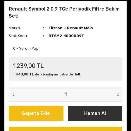
Renault Symbol 2 0.9 TCe Periyodik Filtre Bakım
Seti
Marka
Filtron + Renault Mais
Stok Kodu
RTSY2-1000009F
0 - Yorum Yap
1.239,00 TL
443,98 TL den başlayan taksitlerle!!
Sepete Ekle
Hemen Al