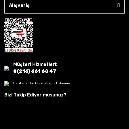
Alışveriş
Müşteri Hizmetleri:
0(216) 661 68 47
Haritada Bizi Görmek için Tıklayınız
Bizi Takip Ediyor musunuz?