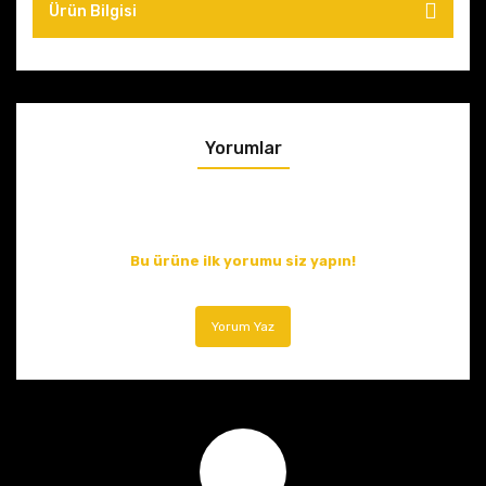
Ürün Bilgisi
Yorumlar
Bu ürüne ilk yorumu siz yapın!
Yorum Yaz