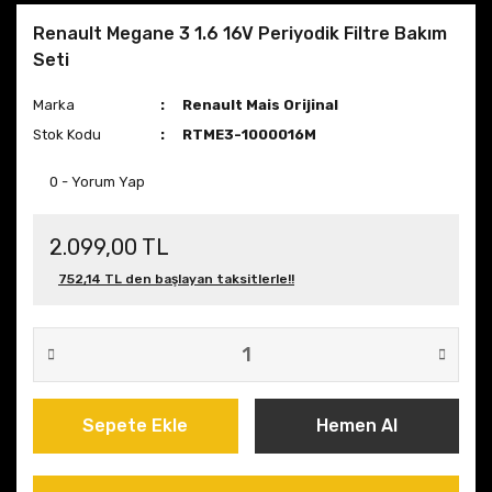
Renault Megane 3 1.6 16V Periyodik Filtre Bakım
Seti
Marka
Renault Mais Orijinal
Stok Kodu
RTME3-1000016M
0 - Yorum Yap
2.099,00 TL
752,14 TL den başlayan taksitlerle!!
Sepete Ekle
Hemen Al