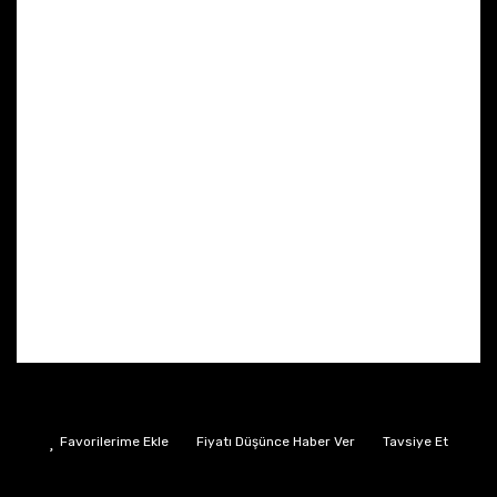
Fiyatı Düşünce Haber Ver
Tavsiye Et