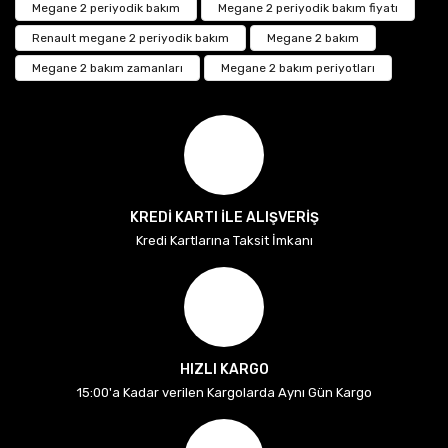
Megane 2 periyodik bakım
Megane 2 periyodik bakım fiyatı
Renault megane 2 periyodik bakım
Megane 2 bakım
Megane 2 bakım zamanları
Megane 2 bakım periyotları
KREDİ KARTI İLE ALIŞVERİŞ
Kredi Kartlarına Taksit İmkanı
HIZLI KARGO
15:00'a Kadar verilen Kargolarda Aynı Gün Kargo