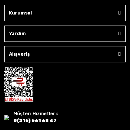
Kurumsal
Yardım
Alışveriş
Müşteri Hizmetleri:
0(216) 661 68 47