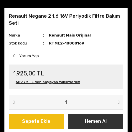
Renault Megane 2 1.6 16V Periyodik Filtre Bakım
Seti
Marka
Renault Mais Orijinal
Stok Kodu
RTME2-1000016V
0 - Yorum Yap
1.925,00 TL
689,79 TL den başlayan taksitlerle!!
Sepete Ekle
Hemen Al