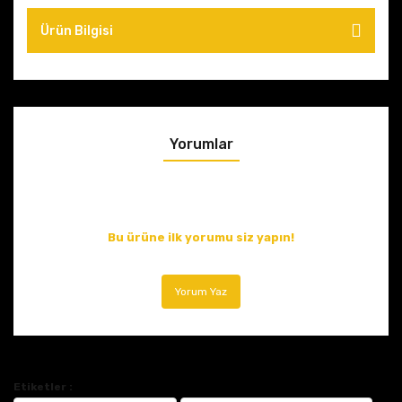
Ürün Bilgisi
Yorumlar
Bu ürüne ilk yorumu siz yapın!
Yorum Yaz
Etiketler :