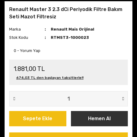
Renault Master 3 2.3 dCi Periyodik Filtre Bakım
Seti Mazot Filtresiz
Marka
Renault Mais Orijinal
Stok Kodu
RTMST3-1000023
0 - Yorum Yap
1.881,00 TL
674,03 TL den başlayan taksitlerle!!
Sepete Ekle
Hemen Al