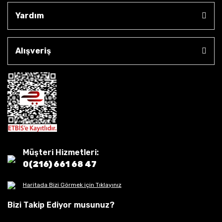
Yardım
Alışveriş
Müşteri Hizmetleri:
0(216) 661 68 47
Haritada Bizi Görmek için Tıklayınız
Bizi Takip Ediyor musunuz?