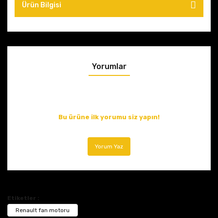
Ürün Bilgisi
Yorumlar
Bu ürüne ilk yorumu siz yapın!
Yorum Yaz
Etiketler :
Renault fan motoru