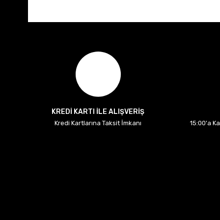
KREDİ KARTI İLE ALIŞVERİŞ
Kredi Kartlarına Taksit İmkanı
15:00'a K