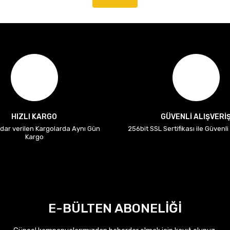
HIZLI KARGO
GÜVENLİ ALIŞVERİ
adar verilen Kargolarda Aynı Gün
256bit SSL Sertifikası ile Güvenl
Kargo
E-BÜLTEN ABONELİĞİ