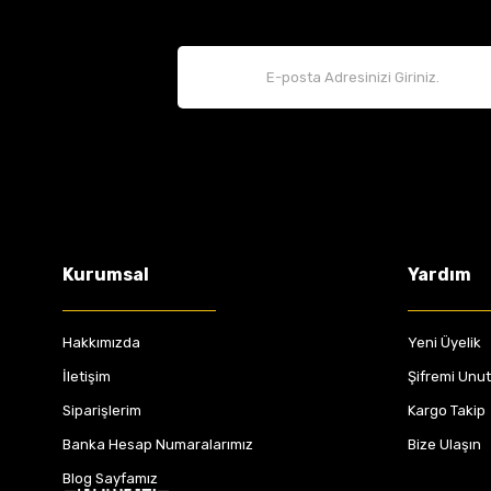
Kurumsal
Yardım
Hakkımızda
Yeni Üyelik
İletişim
Şifremi Unu
Siparişlerim
Kargo Takip
Banka Hesap Numaralarımız
Bize Ulaşın
Blog Sayfamız