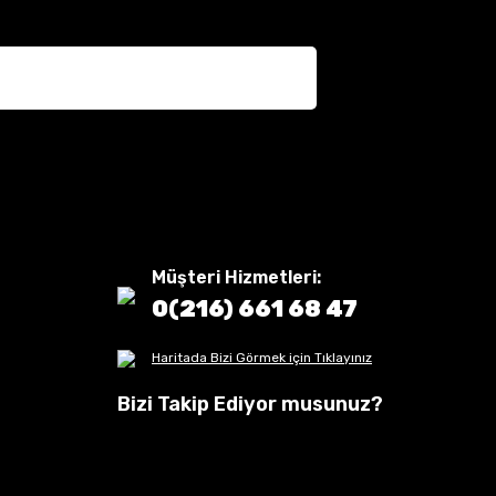
Müşteri Hizmetleri:
0(216) 661 68 47
Haritada Bizi Görmek için Tıklayınız
Bizi Takip Ediyor musunuz?