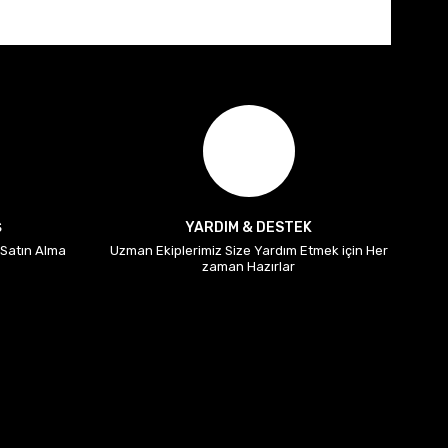
Ş
YARDIM & DESTEK
i Satın Alma
Uzman Ekiplerimiz Size Yardım Etmek için Her
zaman Hazırlar