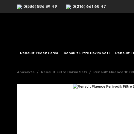
0(536) 586 39 49
0(216) 661 68 47
Renault Yedek Parça
Renault Filtre Bakım Seti
Renault Tr
Anasayfa
Renault Filtre Bakım Seti
Renault Fluence 10.00