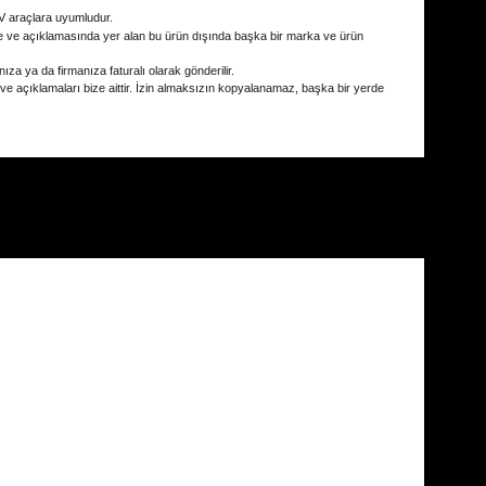
V
araçlara uyumludur.
e ve açıklamasında yer alan bu ürün dışında başka bir marka ve ürün
ıza ya da firmanıza faturalı olarak gönderilir.
 ve açıklamaları bize aittir. İzin almaksızın kopyalanamaz, başka bir yerde