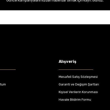
Güncel kampanyalarımızdan haberdar olmak için kayıt olunuz.
Alışveriş
Mesafeli Satış Sözleşmesi
ttum
Garanti ve Değişim Şartları
Kişisel Verilerin Korunması
Havale Bildirim Formu