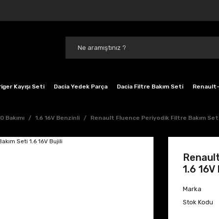
iger Kayışı Seti
Dacia Yedek Parça
Dacia Filtre Bakım Seti
Renault-
0 Bakımı
1.6 16V Benzinli
Renault Fluence Periyodik Filtre Bakım Seti 
Renault
1.6 16V 
Marka
Stok Kodu