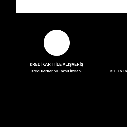
KREDİ KARTI İLE ALIŞVERİŞ
Kredi Kartlarına Taksit İmkanı
15:00'a K