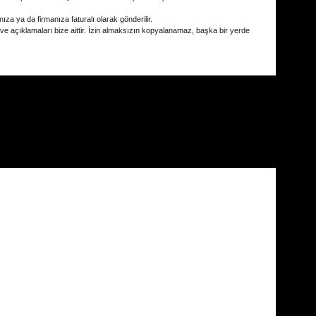
ıza ya da firmanıza faturalı olarak gönderilir.
 ve açıklamaları bize aittir. İzin almaksızın kopyalanamaz, başka bir yerde