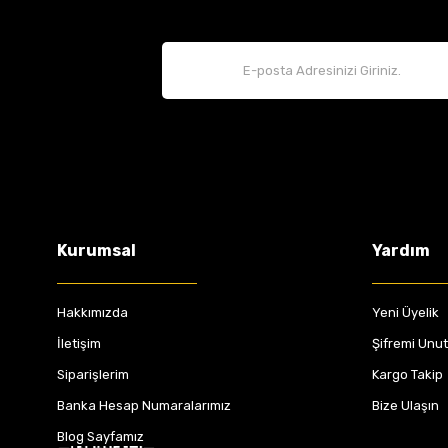
Kurumsal
Yardım
Hakkımızda
Yeni Üyelik
İletişim
Şifremi Unu
Siparişlerim
Kargo Takip
Banka Hesap Numaralarımız
Bize Ulaşın
Blog Sayfamız