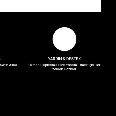
Ş
YARDIM & DESTEK
i Satın Alma
Uzman Ekiplerimiz Size Yardım Etmek için Her
zaman Hazırlar