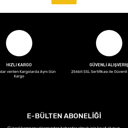
HIZLI KARGO
GÜVENLİ ALIŞVERİ
adar verilen Kargolarda Aynı Gün
256bit SSL Sertifikası ile Güvenl
Kargo
E-BÜLTEN ABONELİĞİ