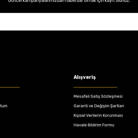
Güncel kampanyalarımızdan haberdar olmak için kayıt olunuz.
Alışveriş
Mesafeli Satış Sözleşmesi
ttum
Garanti ve Değişim Şartları
Kişisel Verilerin Korunması
Havale Bildirim Formu