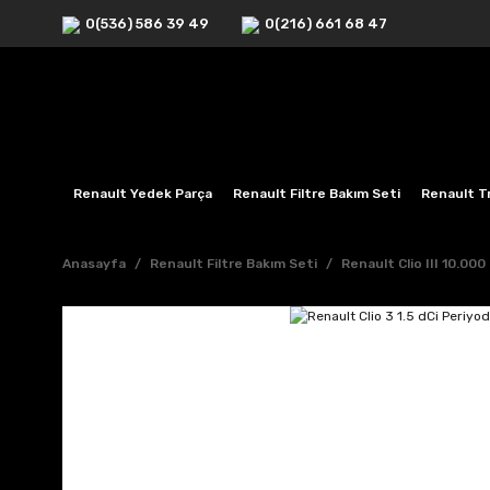
0(536) 586 39 49
0(216) 661 68 47
Renault Yedek Parça
Renault Filtre Bakım Seti
Renault Tr
Anasayfa
Renault Filtre Bakım Seti
Renault Clio III 10.000