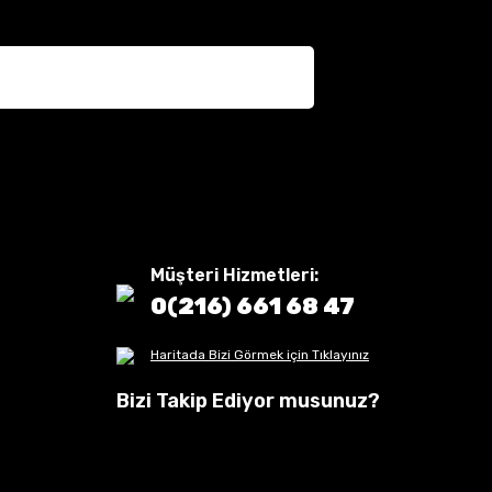
Müşteri Hizmetleri:
0(216) 661 68 47
Haritada Bizi Görmek için Tıklayınız
Bizi Takip Ediyor musunuz?