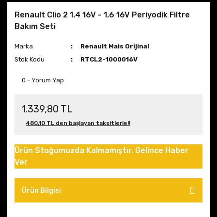
Renault Clio 2 1.4 16V - 1.6 16V Periyodik Filtre
Bakım Seti
Marka
Renault Mais Orijinal
Stok Kodu
RTCL2-1000016V
0 - Yorum Yap
1.339,80 TL
480,10 TL den başlayan taksitlerle!!
Ürün Stoğumuzda Kalmamıştır. Gelince Haber
Ver
Ürün Bilgisi