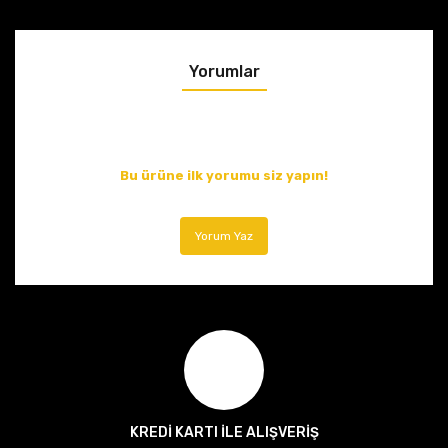
Yorumlar
Bu ürüne ilk yorumu siz yapın!
Yorum Yaz
KREDİ KARTI İLE ALIŞVERİŞ