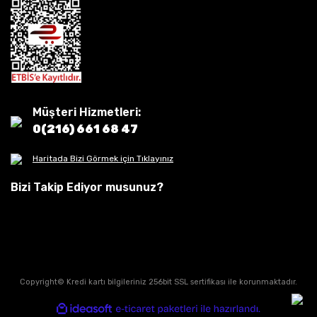
Müşteri Hizmetleri:
0(216) 661 68 47
Haritada Bizi Görmek için Tıklayınız
Bizi Takip Ediyor musunuz?
Copyright© Kredi kartı bilgileriniz 256bit SSL sertifikası ile korunmaktadır.
ile
ideasoft
e-