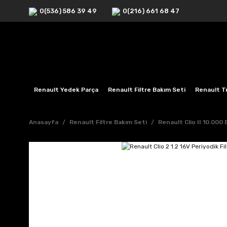
0(536) 586 39 49
0(216) 661 68 47
Renault Yedek Parça
Renault Filtre Bakım Seti
Renault Tr
Anasayfa
Renault Filtre Bakım Seti
Renault Clio II 10.000 