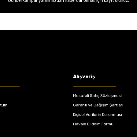
Güncel kampanyalarımızdan haberdar olmak için kayıt olunuz.
Alışveriş
Mesafeli Satış Sözleşmesi
ttum
Garanti ve Değişim Şartları
Kişisel Verilerin Korunması
Havale Bildirim Formu