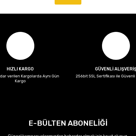
HIZLI KARGO
GÜVENLİ ALIŞVERİ
adar verilen Kargolarda Aynı Gün
256bit SSL Sertifikası ile Güvenl
Kargo
E-BÜLTEN ABONELİĞİ