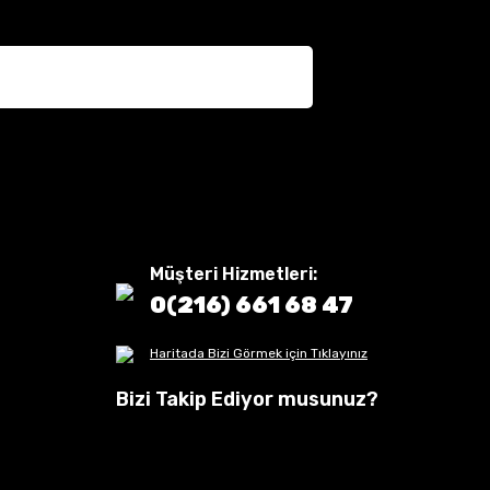
Müşteri Hizmetleri:
0(216) 661 68 47
Haritada Bizi Görmek için Tıklayınız
Bizi Takip Ediyor musunuz?