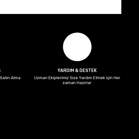
Ş
YARDIM & DESTEK
i Satın Alma
Uzman Ekiplerimiz Size Yardım Etmek için Her
zaman Hazırlar