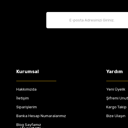
Kurumsal
Yardım
Hakkımızda
Yeni Üyelik
İletişim
Şifremi Unu
Siparişlerim
Kargo Takip
Banka Hesap Numaralarımız
Bize Ulaşın
Blog Sayfamız