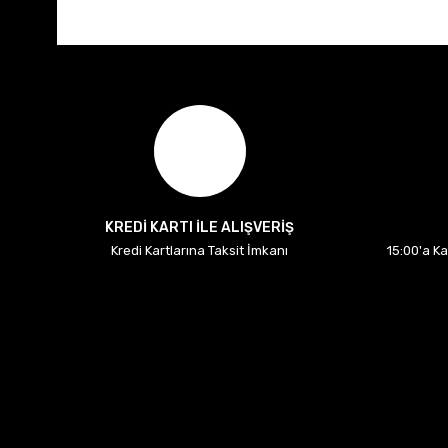
KREDİ KARTI İLE ALIŞVERİŞ
Kredi Kartlarına Taksit İmkanı
15:00'a K