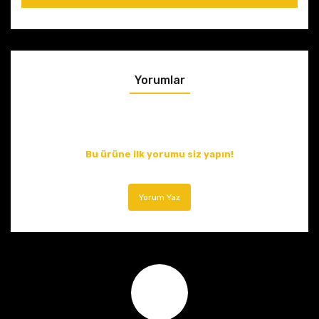
Yorumlar
Bu ürüne ilk yorumu siz yapın!
Yorum Yaz