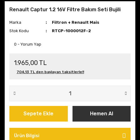
Renault Captur 1.2 16V Filtre Bakım Seti Bujili
Marka
Filtron + Renault Mais
Stok Kodu
RTCP-1000012F-2
0 - Yorum Yap
1.965,00 TL
704,13 TL den başlayan taksitlerle!!
Sepete Ekle
Hemen Al
Ürün Bilgisi