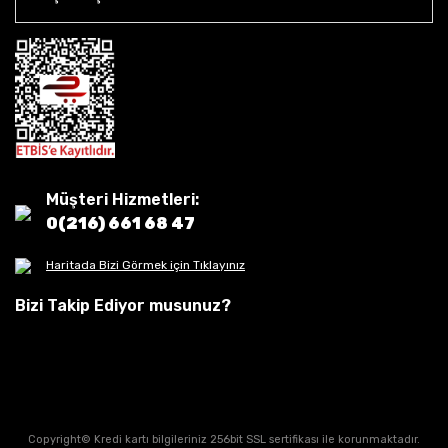
Müşteri Hizmetleri:
0(216) 661 68 47
Haritada Bizi Görmek için Tıklayınız
Bizi Takip Ediyor musunuz?
Copyright© Kredi kartı bilgileriniz 256bit SSL sertifikası ile korunmaktadır.