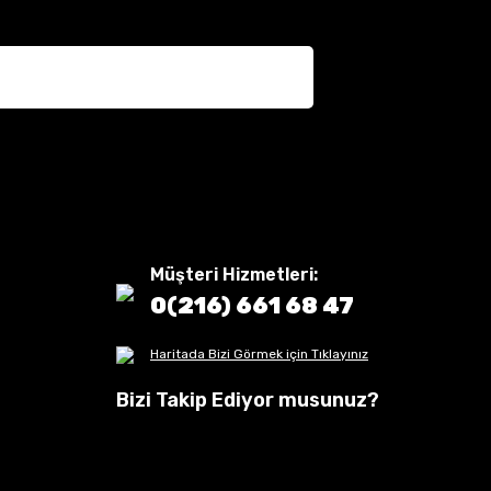
Müşteri Hizmetleri:
0(216) 661 68 47
Haritada Bizi Görmek için Tıklayınız
Bizi Takip Ediyor musunuz?