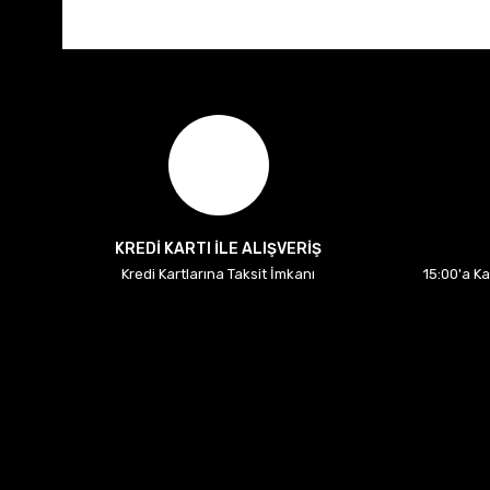
KREDİ KARTI İLE ALIŞVERİŞ
Kredi Kartlarına Taksit İmkanı
15:00'a K