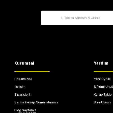
Kurumsal
Yardım
Hakkımızda
Yeni Üyelik
İletişim
Şifremi Unu
Siparişlerim
Kargo Takip
Banka Hesap Numaralarımız
Bize Ulaşın
Blog Sayfamız