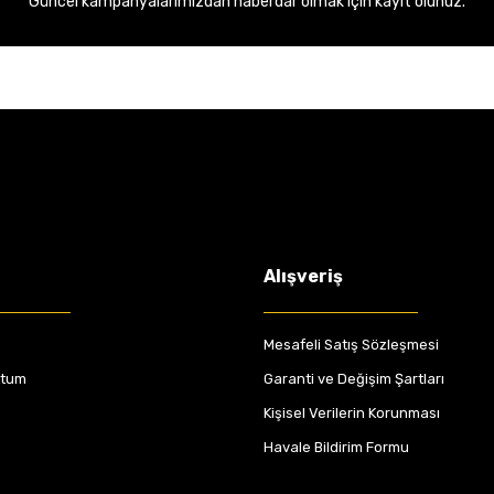
Güncel kampanyalarımızdan haberdar olmak için kayıt olunuz.
Alışveriş
Mesafeli Satış Sözleşmesi
ttum
Garanti ve Değişim Şartları
Kişisel Verilerin Korunması
Havale Bildirim Formu