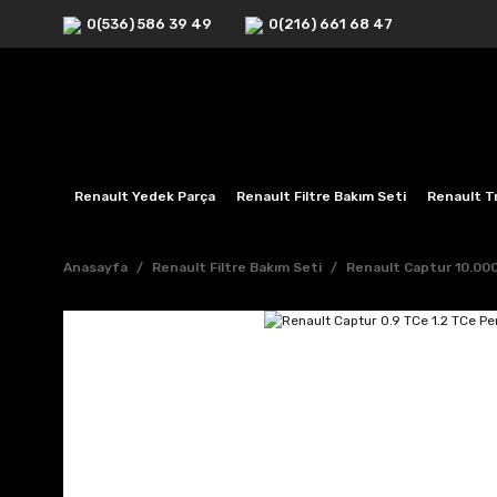
0(536) 586 39 49
0(216) 661 68 47
Renault Yedek Parça
Renault Filtre Bakım Seti
Renault Tr
Anasayfa
Renault Filtre Bakım Seti
Renault Captur 10.000