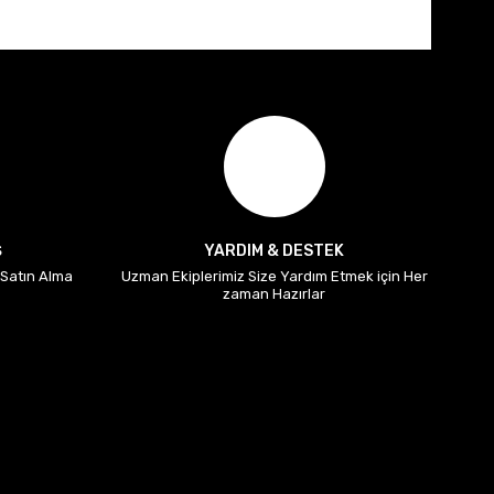
Ş
YARDIM & DESTEK
i Satın Alma
Uzman Ekiplerimiz Size Yardım Etmek için Her
zaman Hazırlar