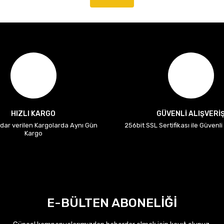
HIZLI KARGO
GÜVENLİ ALIŞVERİ
adar verilen Kargolarda Aynı Gün
256bit SSL Sertifikası ile Güvenl
Kargo
E-BÜLTEN ABONELİĞİ