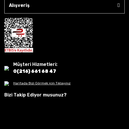
Alışveriş
Müşteri Hizmetleri:
0(216) 661 68 47
Haritada Bizi Görmek için Tıklayınız
Bizi Takip Ediyor musunuz?