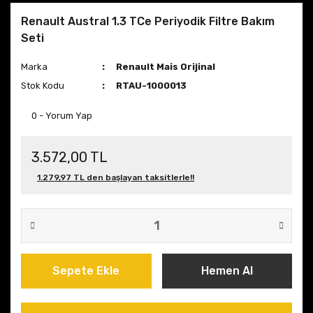
Renault Austral 1.3 TCe Periyodik Filtre Bakım
Seti
Marka
Renault Mais Orijinal
Stok Kodu
RTAU-1000013
0 - Yorum Yap
3.572,00 TL
1.279,97 TL den başlayan taksitlerle!!
Sepete Ekle
Hemen Al