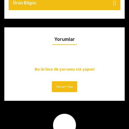
Ürün Bilgisi
Yorumlar
Bu ürüne ilk yorumu siz yapın!
Yorum Yaz