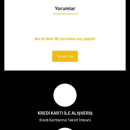
Yorumlar
Bu ürüne ilk yorumu siz yapın!
Yorum Yaz
KREDİ KARTI İLE ALIŞVERİŞ
Kredi Kartlarına Taksit İmkanı