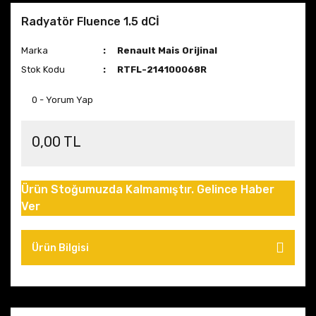
Radyatör Fluence 1.5 dCİ
Marka
Renault Mais Orijinal
Stok Kodu
RTFL-214100068R
0 - Yorum Yap
0,00 TL
Ürün Stoğumuzda Kalmamıştır. Gelince Haber
Ver
Ürün Bilgisi