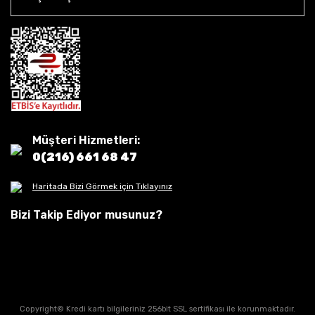
Müşteri Hizmetleri:
0(216) 661 68 47
Haritada Bizi Görmek için Tıklayınız
Bizi Takip Ediyor musunuz?
Copyright© Kredi kartı bilgileriniz 256bit SSL sertifikası ile korunmaktadır.