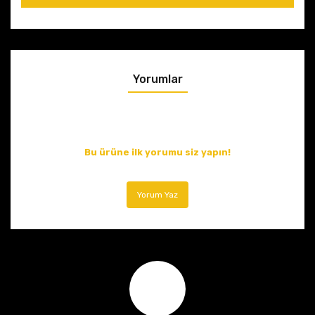
Yorumlar
Bu ürüne ilk yorumu siz yapın!
Yorum Yaz