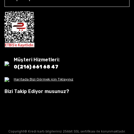
Müşteri Hizmetleri:
0(216) 661 68 47
Haritada Bizi Görmek için Tıklayınız
Bizi Takip Ediyor musunuz?
Copyright© Kredi kartı bilgileriniz 256bit SSL sertifikası ile korunmaktadır.