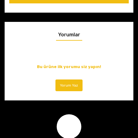
Yorumlar
Bu ürüne ilk yorumu siz yapın!
Yorum Yaz