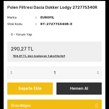
Polen Filtresi Dacia Dokker Lodgy 272775340R
Marka
EUROFIL
Stok Kodu
RT-272775340R-E
0 - Yorum Yap
290,27 TL
104,01 TL den başlayan taksitlerle!!
Sepete Ekle
Hemen Al
Ürün Bilgisi