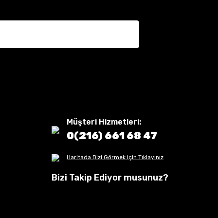
Müşteri Hizmetleri:
0(216) 661 68 47
Haritada Bizi Görmek için Tıklayınız
Bizi Takip Ediyor musunuz?