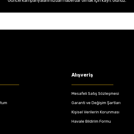
Güncel kampanyalarımızdan haberdar olmak için kayıt olunuz.
Alışveriş
Mesafeli Satış Sözleşmesi
ttum
Garanti ve Değişim Şartları
Kişisel Verilerin Korunması
Havale Bildirim Formu