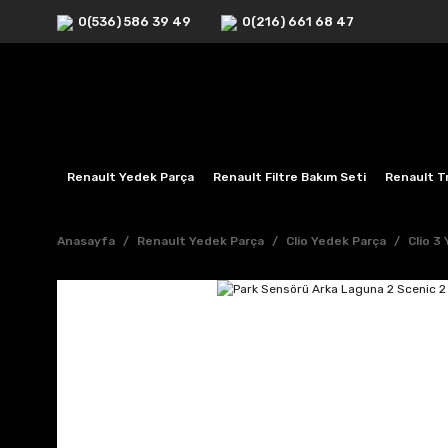
0(536) 586 39 49
0(216) 661 68 47
Renault Yedek Parça
Renault Filtre Bakım Seti
Renault Tr
Anasayfa
Renault Yedek Parça
Clio Yedek Parça
Clio 3