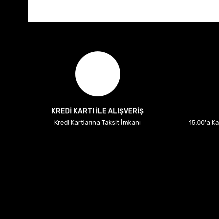
KREDİ KARTI İLE ALIŞVERİŞ
Kredi Kartlarına Taksit İmkanı
15:00'a K