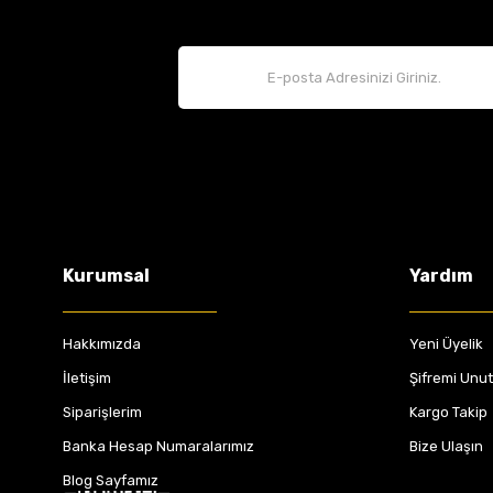
Kurumsal
Yardım
Hakkımızda
Yeni Üyelik
İletişim
Şifremi Unu
Siparişlerim
Kargo Takip
Banka Hesap Numaralarımız
Bize Ulaşın
Blog Sayfamız