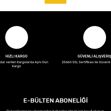
HIZLI KARGO
GÜVENLİ ALIŞVERİ
adar verilen Kargolarda Aynı Gün
256bit SSL Sertifikası ile Güvenl
Kargo
E-BÜLTEN ABONELİĞİ