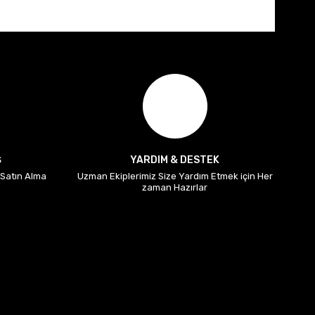
Ş
YARDIM & DESTEK
i Satın Alma
Uzman Ekiplerimiz Size Yardım Etmek için Her
zaman Hazırlar