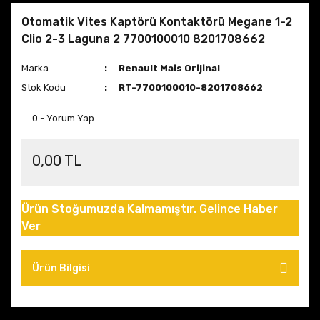
Otomatik Vites Kaptörü Kontaktörü Megane 1-2
Clio 2-3 Laguna 2 7700100010 8201708662
Marka
Renault Mais Orijinal
Stok Kodu
RT-7700100010-8201708662
0 - Yorum Yap
0,00 TL
Ürün Stoğumuzda Kalmamıştır. Gelince Haber
Ver
Ürün Bilgisi