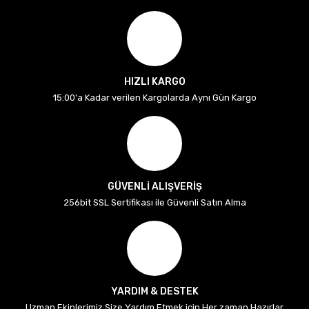
HIZLI KARGO
15:00'a Kadar verilen Kargolarda Aynı Gün Kargo
GÜVENLİ ALIŞVERİŞ
256bit SSL Sertifikası ile Güvenli Satın Alma
YARDIM & DESTEK
Uzman Ekiplerimiz Size Yardım Etmek için Her zaman Hazırlar