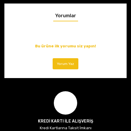
Yorumlar
Bu ürüne ilk yorumu siz yapın!
Yorum Yaz
KREDİ KARTI İLE ALIŞVERİŞ
Kredi Kartlarına Taksit İmkanı