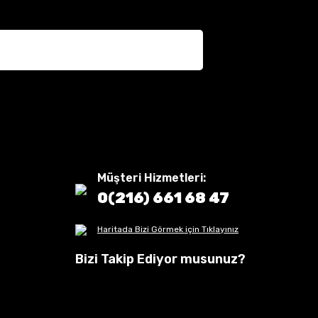
Müşteri Hizmetleri:
0(216) 661 68 47
Haritada Bizi Görmek için Tıklayınız
Bizi Takip Ediyor musunuz?