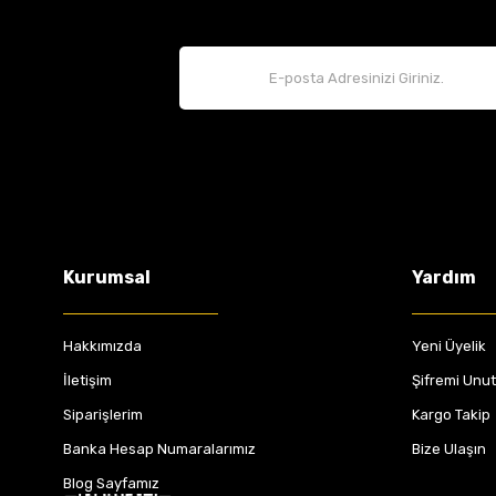
Kurumsal
Yardım
Hakkımızda
Yeni Üyelik
İletişim
Şifremi Unu
Siparişlerim
Kargo Takip
Banka Hesap Numaralarımız
Bize Ulaşın
Blog Sayfamız