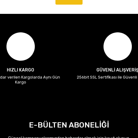
HIZLI KARGO
GÜVENLİ ALIŞVERİ
adar verilen Kargolarda Aynı Gün
256bit SSL Sertifikası ile Güvenl
Kargo
E-BÜLTEN ABONELİĞİ