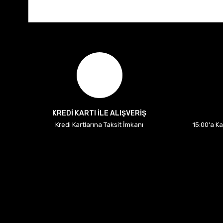
KREDİ KARTI İLE ALIŞVERİŞ
Kredi Kartlarına Taksit İmkanı
15:00'a K