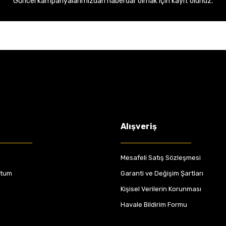
Güncel kampanyalarımızdan haberdar olmak için kayıt olunuz.
Alışveriş
Mesafeli Satış Sözleşmesi
ttum
Garanti ve Değişim Şartları
Kişisel Verilerin Korunması
Havale Bildirim Formu