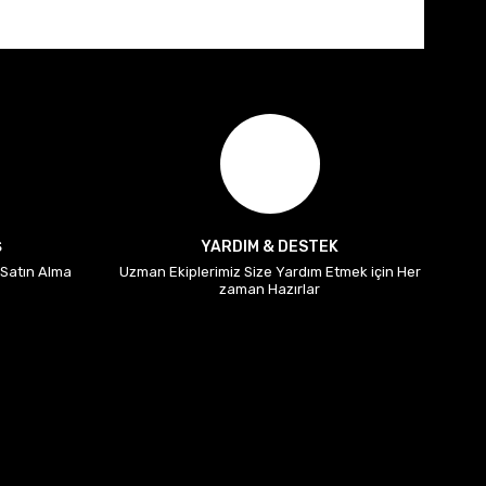
Ş
YARDIM & DESTEK
i Satın Alma
Uzman Ekiplerimiz Size Yardım Etmek için Her
zaman Hazırlar