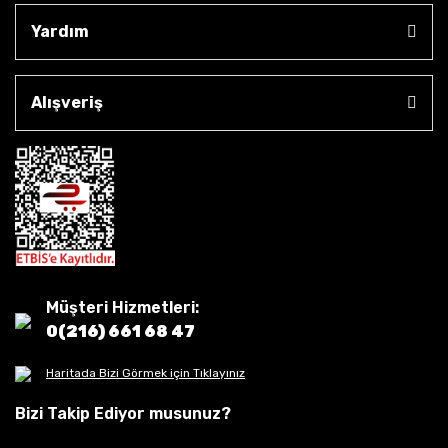
Yardım
Alışveriş
Müşteri Hizmetleri:
0(216) 661 68 47
Haritada Bizi Görmek için Tıklayınız
Bizi Takip Ediyor musunuz?