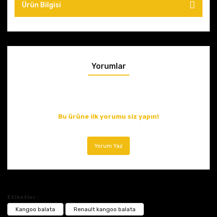
Ürün Bilgisi
Yorumlar
Bu ürüne ilk yorumu siz yapın!
Yorum Yaz
Etiketler :
Kangoo balata
Renault kangoo balata