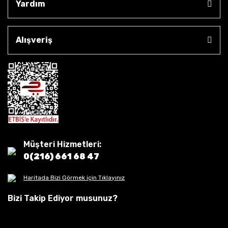
Yardım
Alışveriş
Müşteri Hizmetleri:
0(216) 661 68 47
Haritada Bizi Görmek için Tıklayınız
Bizi Takip Ediyor musunuz?