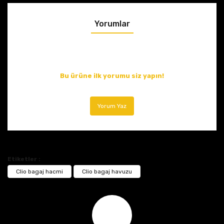
Yorumlar
Bu ürüne ilk yorumu siz yapın!
Yorum Yaz
Etiketler :
Clio bagaj hacmi
Clio bagaj havuzu