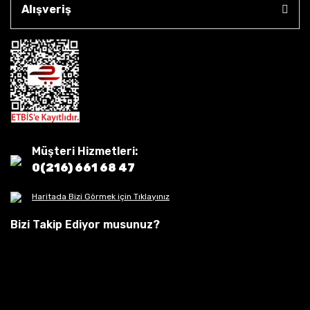
Alışveriş
Müşteri Hizmetleri:
0(216) 661 68 47
Haritada Bizi Görmek için Tıklayınız
Bizi Takip Ediyor musunuz?