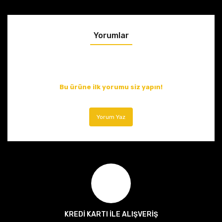
Yorumlar
Bu ürüne ilk yorumu siz yapın!
Yorum Yaz
KREDİ KARTI İLE ALIŞVERİŞ