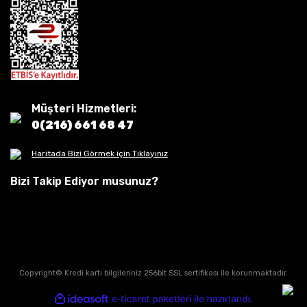
Müşteri Hizmetleri:
0(216) 661 68 47
Haritada Bizi Görmek için Tıklayınız
Bizi Takip Ediyor musunuz?
Copyright© Kredi kartı bilgileriniz 256bit SSL sertifikası ile korunmaktadır.
ile
ideasoft
e-