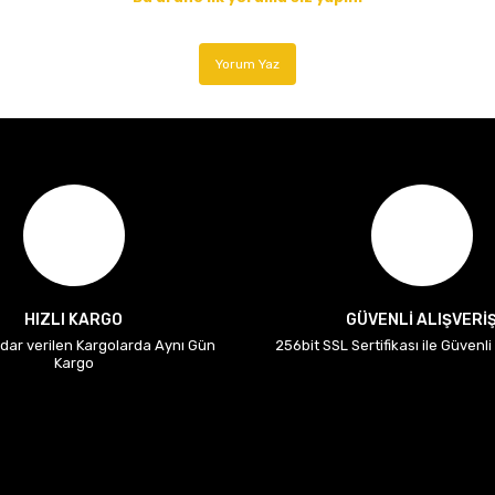
Yorum Yaz
HIZLI KARGO
GÜVENLİ ALIŞVERİ
adar verilen Kargolarda Aynı Gün
256bit SSL Sertifikası ile Güvenl
Kargo