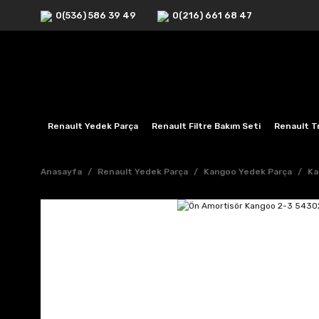
0(536) 586 39 49
0(216) 661 68 47
Renault Yedek Parça
Renault Filtre Bakım Seti
Renault Tr
Anasayfa
Renault Yedek Parça
Kangoo Yedek Parça
Ka