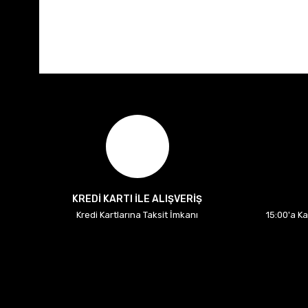
KREDİ KARTI İLE ALIŞVERİŞ
Kredi Kartlarına Taksit İmkanı
15:00'a K