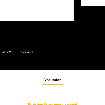
 Haber Ver
Tavsiye Et
Yorumlar
Bu ürüne ilk yorumu siz yapın!