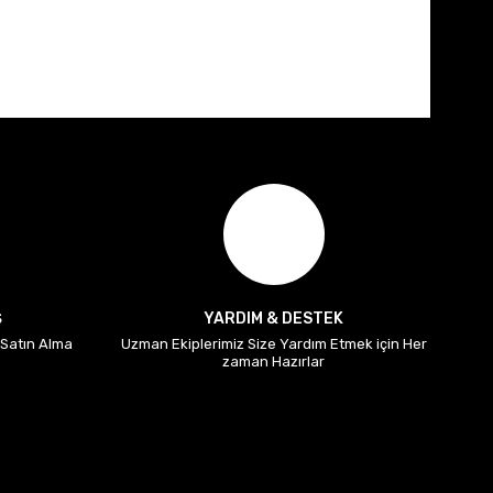
Ş
YARDIM & DESTEK
i Satın Alma
Uzman Ekiplerimiz Size Yardım Etmek için Her
zaman Hazırlar