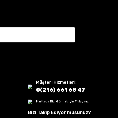
Müşteri Hizmetleri:
0(216) 661 68 47
Haritada Bizi Görmek için Tıklayınız
Bizi Takip Ediyor musunuz?