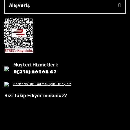
Alışveriş
Müşteri Hizmetleri:
0(216) 661 68 47
Haritada Bizi Görmek için Tıklayınız
Bizi Takip Ediyor musunuz?