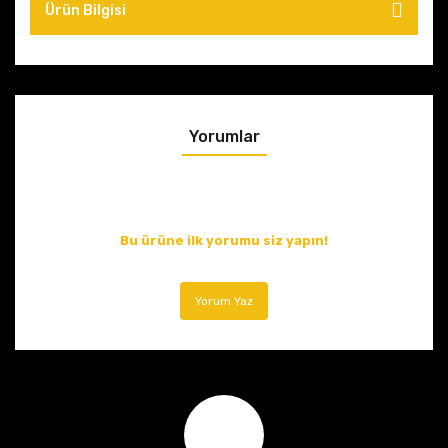
Ürün Bilgisi
Yorumlar
Bu ürüne ilk yorumu siz yapın!
Yorum Yaz