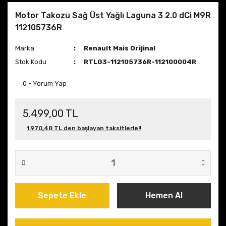
Motor Takozu Sağ Üst Yağlı Laguna 3 2.0 dCi M9R
112105736R
Marka
Renault Mais Orijinal
Stok Kodu
RTLG3-112105736R-112100004R
0 - Yorum Yap
5.499,00 TL
1.970,48 TL den başlayan taksitlerle!!
Sepete Ekle
Hemen Al