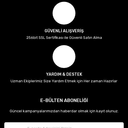
GÜVENLİ ALIŞVERİŞ
256bit SSL Sertifikası ile Güvenli Satın Alma
YARDIM & DESTEK
Uzman Ekiplerimiz Size Yardım Etmek için Her zaman Hazırlar
E-BÜLTEN ABONELİĞİ
Güncel kampanyalarımızdan haberdar olmak için kayıt olunuz.