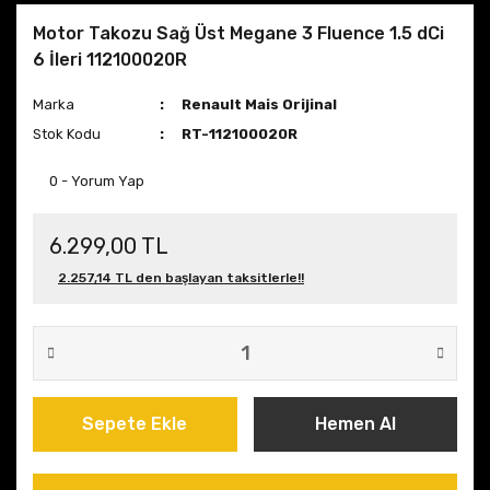
Motor Takozu Sağ Üst Megane 3 Fluence 1.5 dCi
6 İleri 112100020R
Marka
Renault Mais Orijinal
Stok Kodu
RT-112100020R
0 - Yorum Yap
6.299,00 TL
2.257,14 TL den başlayan taksitlerle!!
Sepete Ekle
Hemen Al