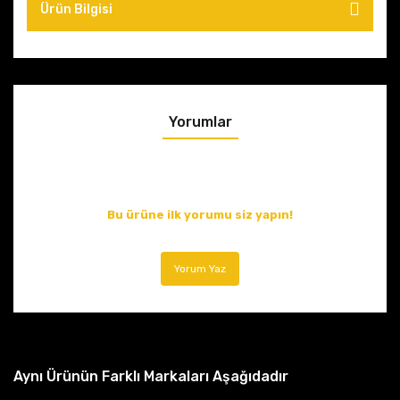
Ürün Bilgisi
Yorumlar
Bu ürüne ilk yorumu siz yapın!
Yorum Yaz
Aynı Ürünün Farklı Markaları Aşağıdadır