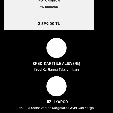
HUTCHINSON
112100020R
3.599,00 TL
KREDİ KARTI İLE ALIŞVERİŞ
Kredi Kartlarına Taksit İmkanı
HIZLI KARGO
15:00'a Kadar verilen Kargolarda Aynı Gün Kargo