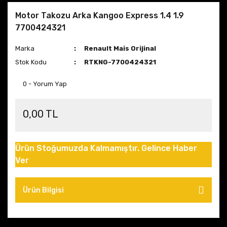
Motor Takozu Arka Kangoo Express 1.4 1.9
7700424321
Marka
Renault Mais Orijinal
Stok Kodu
RTKNG-7700424321
0 - Yorum Yap
0,00 TL
Ürün Stoğumuzda Kalmamıştır. Gelince Haber
Ver
Ürün Bilgisi