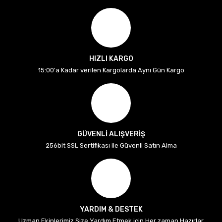
HIZLI KARGO
15:00'a Kadar verilen Kargolarda Aynı Gün Kargo
GÜVENLİ ALIŞVERİŞ
256bit SSL Sertifikası ile Güvenli Satın Alma
YARDIM & DESTEK
Uzman Ekiplerimiz Size Yardım Etmek için Her zaman Hazırlar