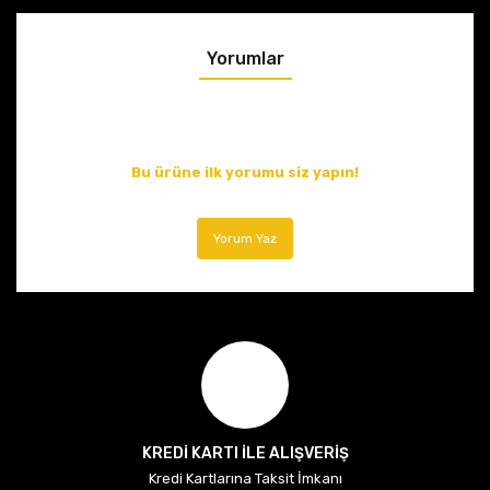
Yorumlar
Bu ürüne ilk yorumu siz yapın!
Yorum Yaz
KREDİ KARTI İLE ALIŞVERİŞ
Kredi Kartlarına Taksit İmkanı