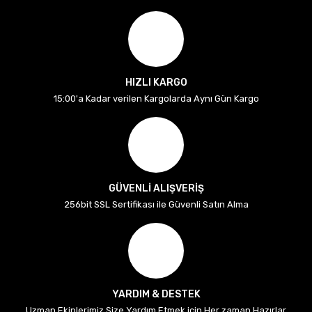
HIZLI KARGO
15:00'a Kadar verilen Kargolarda Aynı Gün Kargo
GÜVENLİ ALIŞVERİŞ
256bit SSL Sertifikası ile Güvenli Satın Alma
YARDIM & DESTEK
Uzman Ekiplerimiz Size Yardım Etmek için Her zaman Hazırlar