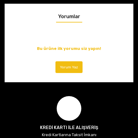
Yorumlar
Bu ürüne ilk yorumu siz yapın!
Yorum Yaz
KREDİ KARTI İLE ALIŞVERİŞ
Kredi Kartlarına Taksit İmkanı