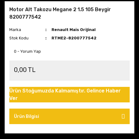
Motor Alt Takozu Megane 2 1.5 105 Beygir
8200777542
Marka
Renault Mais Orijinal
Stok Kodu
RTME2-8200777542
0 - Yorum Yap
0,00 TL
Ürün Stoğumuzda Kalmamıştır. Gelince Haber
Ver
Ürün Bilgisi