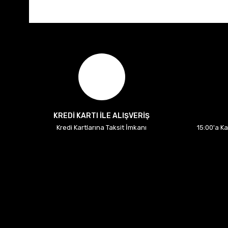
KREDİ KARTI İLE ALIŞVERİŞ
Kredi Kartlarına Taksit İmkanı
15:00'a K