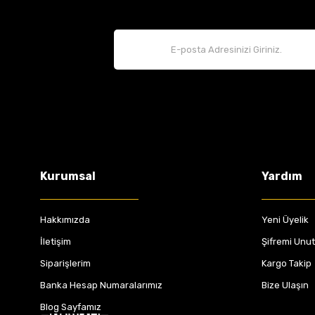
Kurumsal
Yardım
Hakkımızda
Yeni Üyelik
İletişim
Şifremi Unu
Siparişlerim
Kargo Takip
Banka Hesap Numaralarımız
Bize Ulaşın
Blog Sayfamız