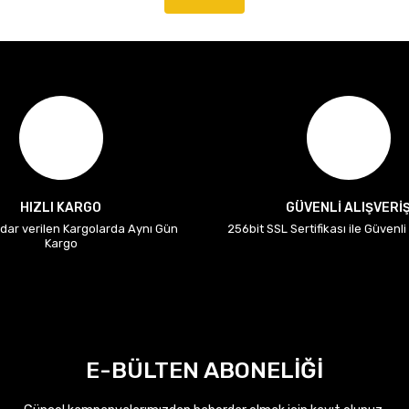
HIZLI KARGO
GÜVENLİ ALIŞVERİ
adar verilen Kargolarda Aynı Gün
256bit SSL Sertifikası ile Güvenl
Kargo
E-BÜLTEN ABONELİĞİ