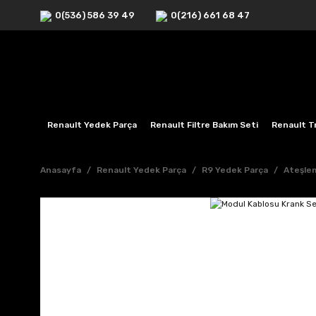
0(536) 586 39 49
0(216) 661 68 47
Renault Yedek Parça
Renault Filtre Bakım Seti
Renault Tr
Anasayfa
Renault Yedek Parça
R9 Yedek Parça
Ateşlem