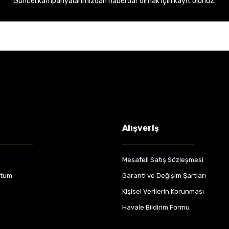
Güncel kampanyalarımızdan haberdar olmak için kayıt olunuz.
Alışveriş
Mesafeli Satış Sözleşmesi
ttum
Garanti ve Değişim Şartları
Kişisel Verilerin Korunması
Havale Bildirim Formu