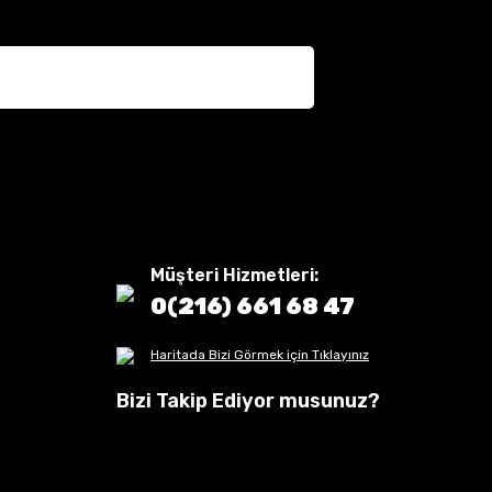
Müşteri Hizmetleri:
0(216) 661 68 47
Haritada Bizi Görmek için Tıklayınız
Bizi Takip Ediyor musunuz?