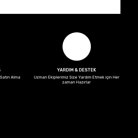
Ş
YARDIM & DESTEK
i Satın Alma
Uzman Ekiplerimiz Size Yardım Etmek için Her
zaman Hazırlar