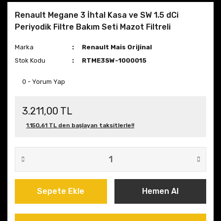
Renault Megane 3 İhtal Kasa ve SW 1.5 dCi
Periyodik Filtre Bakım Seti Mazot Filtreli
Marka
Renault Mais Orijinal
Stok Kodu
RTME3SW-1000015
0 - Yorum Yap
3.211,00 TL
1.150,61 TL den başlayan taksitlerle!!
Sepete Ekle
Hemen Al