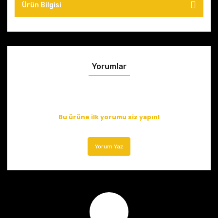
Ürün Bilgisi
Yorumlar
Bu ürüne ilk yorumu siz yapın!
Yorum Yaz