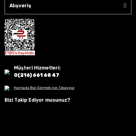
Alışveriş
Müşteri Hizmetleri:
0(216) 661 68 47
Haritada Bizi Görmek için Tıklayınız
Bizi Takip Ediyor musunuz?