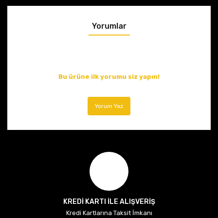
Yorumlar
Bu ürüne ilk yorumu siz yapın!
Yorum Yaz
KREDİ KARTI İLE ALIŞVERİŞ
Kredi Kartlarına Taksit İmkanı