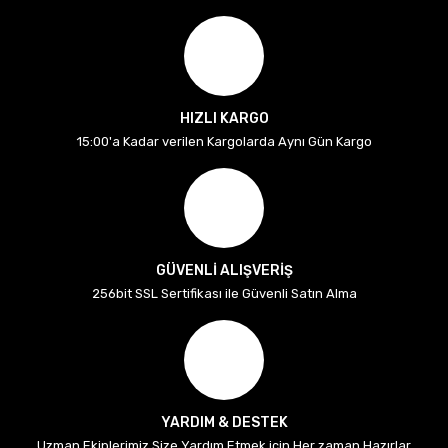
HIZLI KARGO
15:00'a Kadar verilen Kargolarda Aynı Gün Kargo
GÜVENLİ ALIŞVERİŞ
256bit SSL Sertifikası ile Güvenli Satın Alma
YARDIM & DESTEK
Uzman Ekiplerimiz Size Yardım Etmek için Her zaman Hazırlar