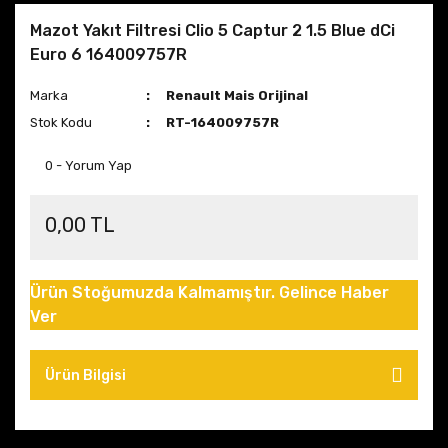
Mazot Yakıt Filtresi Clio 5 Captur 2 1.5 Blue dCi
Euro 6 164009757R
Marka
Renault Mais Orijinal
Stok Kodu
RT-164009757R
0 - Yorum Yap
0,00 TL
Ürün Stoğumuzda Kalmamıştır. Gelince Haber
Ver
Ürün Bilgisi