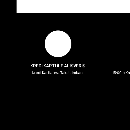
KREDİ KARTI İLE ALIŞVERİŞ
Kredi Kartlarına Taksit İmkanı
15:00'a K