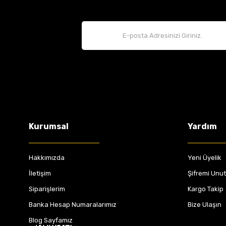
Kurumsal
Yardım
Hakkımızda
Yeni Üyelik
İletişim
Şifremi Unu
Siparişlerim
Kargo Takip
Banka Hesap Numaralarımız
Bize Ulaşın
Blog Sayfamız