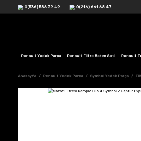
0(536) 586 39 49
0(216) 661 68 47
Renault Yedek Parça
Renault Filtre Bakım Seti
Renault Tr
Anasayfa
Renault Yedek Parça
Symbol Yedek Parça
Fi