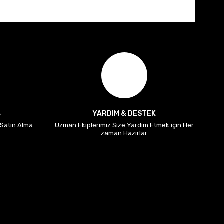
Ş
YARDIM & DESTEK
i Satın Alma
Uzman Ekiplerimiz Size Yardım Etmek için Her
zaman Hazırlar