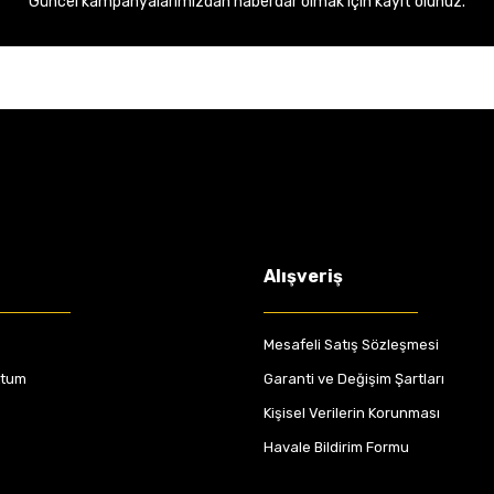
Güncel kampanyalarımızdan haberdar olmak için kayıt olunuz.
Alışveriş
Mesafeli Satış Sözleşmesi
ttum
Garanti ve Değişim Şartları
Kişisel Verilerin Korunması
Havale Bildirim Formu