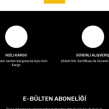
HIZLI KARGO
GÜVENLİ ALIŞVERİ
adar verilen Kargolarda Aynı Gün
256bit SSL Sertifikası ile Güvenl
Kargo
E-BÜLTEN ABONELİĞİ