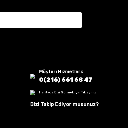
Müşteri Hizmetleri:
0(216) 661 68 47
Haritada Bizi Görmek için Tıklayınız
Bizi Takip Ediyor musunuz?