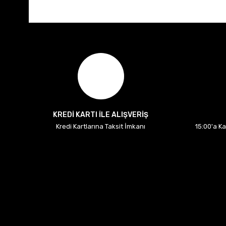
KREDİ KARTI İLE ALIŞVERİŞ
Kredi Kartlarına Taksit İmkanı
15:00'a K