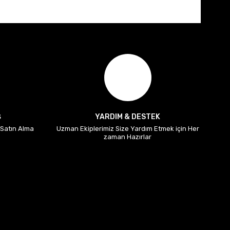
Ş
YARDIM & DESTEK
i Satın Alma
Uzman Ekiplerimiz Size Yardım Etmek için Her
zaman Hazırlar