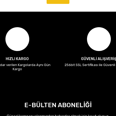
HIZLI KARGO
GÜVENLİ ALIŞVERİ
adar verilen Kargolarda Aynı Gün
256bit SSL Sertifikası ile Güvenl
Kargo
E-BÜLTEN ABONELİĞİ