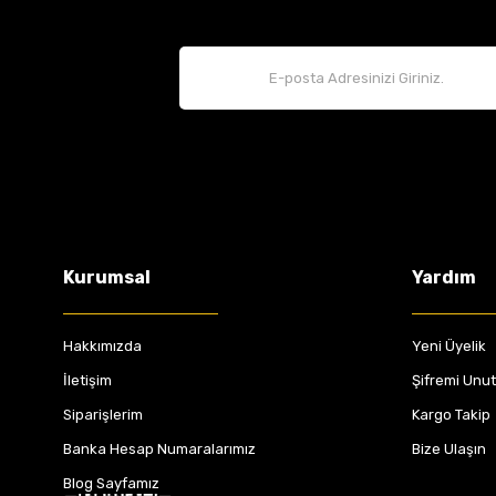
Kurumsal
Yardım
Hakkımızda
Yeni Üyelik
İletişim
Şifremi Unu
Siparişlerim
Kargo Takip
Banka Hesap Numaralarımız
Bize Ulaşın
Blog Sayfamız