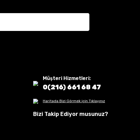
Müşteri Hizmetleri:
0(216) 661 68 47
Haritada Bizi Görmek için Tıklayınız
Bizi Takip Ediyor musunuz?