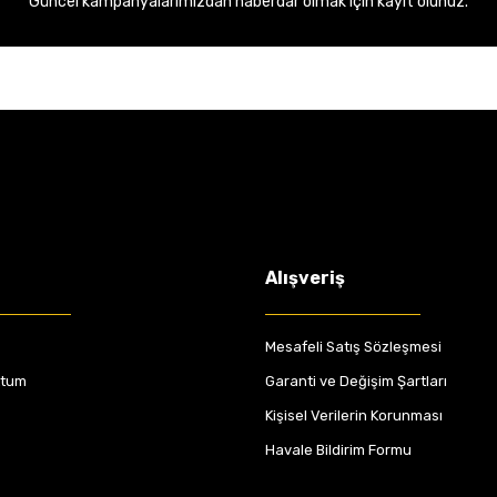
Güncel kampanyalarımızdan haberdar olmak için kayıt olunuz.
Alışveriş
Mesafeli Satış Sözleşmesi
ttum
Garanti ve Değişim Şartları
Kişisel Verilerin Korunması
Havale Bildirim Formu