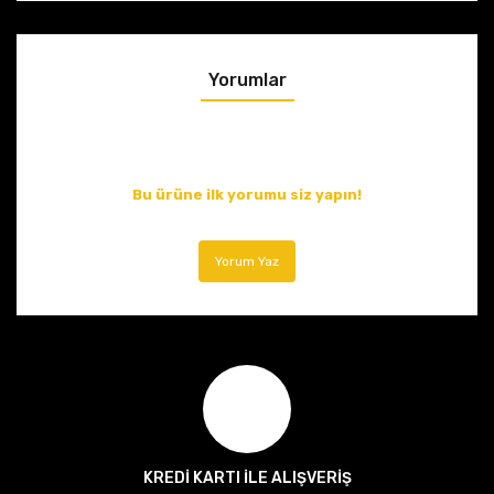
Yorumlar
Bu ürüne ilk yorumu siz yapın!
Yorum Yaz
KREDİ KARTI İLE ALIŞVERİŞ