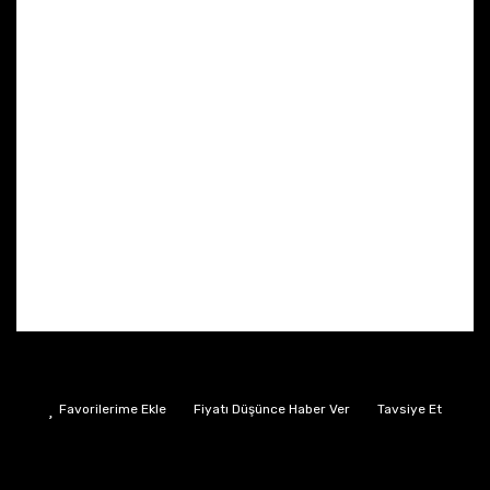
Fiyatı Düşünce Haber Ver
Tavsiye Et