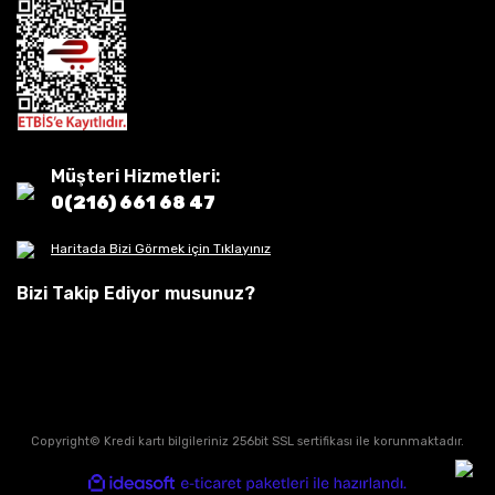
Müşteri Hizmetleri:
0(216) 661 68 47
Haritada Bizi Görmek için Tıklayınız
Bizi Takip Ediyor musunuz?
Copyright© Kredi kartı bilgileriniz 256bit SSL sertifikası ile korunmaktadır.
ile
ideasoft
e-