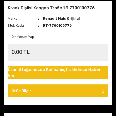
Krank Dişlisi Kangoo Trafic 1.9 7700100776
Marka
Renault Mais Orijinal
Stok Kodu
RT-7700100776
0 - Yorum Yap
0,00 TL
Ürün Stoğumuzda Kalmamıştır. Gelince Haber
Ver
Ürün Bilgisi