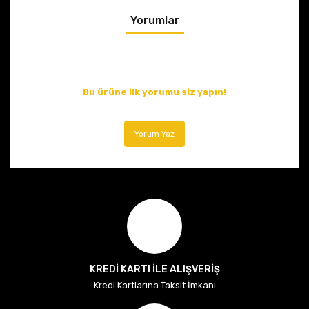
Yorumlar
Bu ürüne ilk yorumu siz yapın!
Yorum Yaz
KREDİ KARTI İLE ALIŞVERİŞ
Kredi Kartlarına Taksit İmkanı