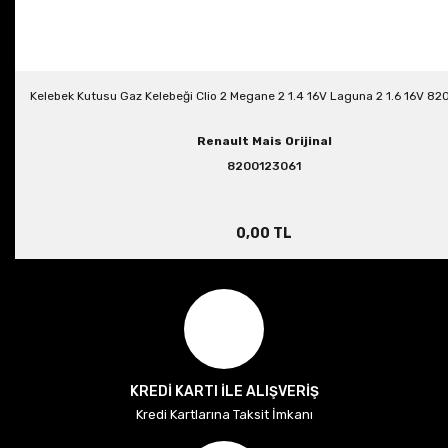
Kelebek Kutusu Gaz Kelebeği Clio 2 Megane 2 1.4 16V Laguna 2 1.6 16V 8
Renault Mais Orijinal
8200123061
0,00 TL
KREDİ KARTI İLE ALIŞVERİŞ
Kredi Kartlarına Taksit İmkanı