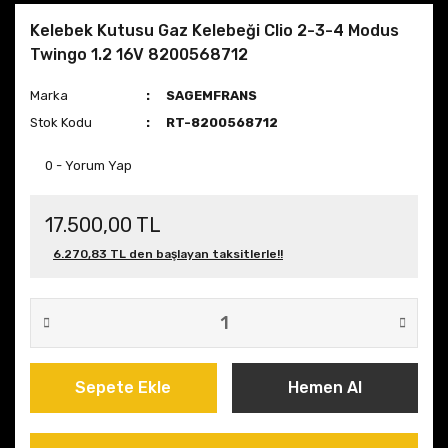
Kelebek Kutusu Gaz Kelebeği Clio 2-3-4 Modus
Twingo 1.2 16V 8200568712
Marka
SAGEMFRANS
Stok Kodu
RT-8200568712
0 - Yorum Yap
17.500,00 TL
6.270,83 TL den başlayan taksitlerle!!
Sepete Ekle
Hemen Al