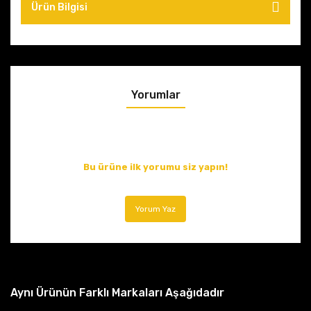
Ürün Bilgisi
Yorumlar
Bu ürüne ilk yorumu siz yapın!
Yorum Yaz
Aynı Ürünün Farklı Markaları Aşağıdadır