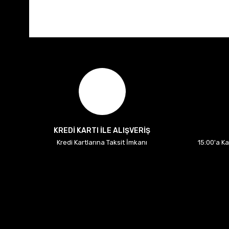
KREDİ KARTI İLE ALIŞVERİŞ
Kredi Kartlarına Taksit İmkanı
15:00'a K