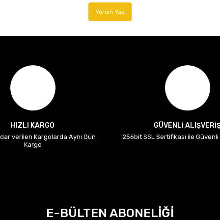
Yorum Yaz
HIZLI KARGO
GÜVENLİ ALIŞVERİ
adar verilen Kargolarda Aynı Gün
256bit SSL Sertifikası ile Güvenl
Kargo
E-BÜLTEN ABONELİĞİ