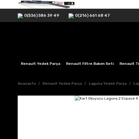
0(536) 586 39 49
0(216) 661 68 47
Renault Yedek Parça
Renault Filtre Bakım Seti
Renault Tr
Anasayfa
Renault Yedek Parça
Laguna Yedek Parça
La