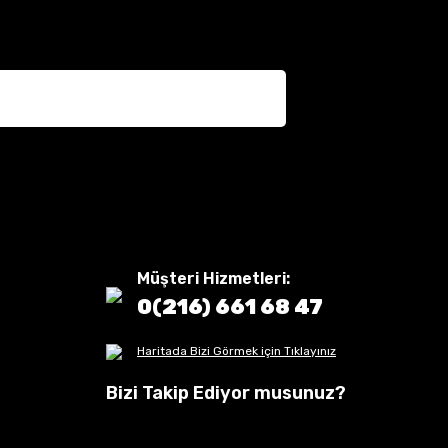
Müşteri Hizmetleri:
0(216) 661 68 47
Haritada Bizi Görmek için Tıklayınız
Bizi Takip Ediyor musunuz?