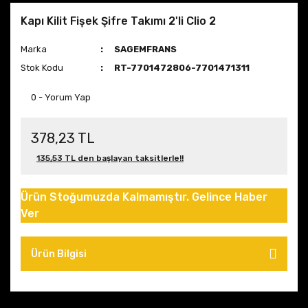
Kapı Kilit Fişek Şifre Takımı 2'li Clio 2
Marka
SAGEMFRANS
Stok Kodu
RT-7701472806-7701471311
0 - Yorum Yap
378,23 TL
135,53 TL den başlayan taksitlerle!!
Ürün Stoğumuzda Kalmamıştır. Gelince Haber
Ver
Ürün Bilgisi