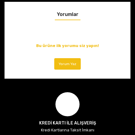
Yorumlar
Bu ürüne ilk yorumu siz yapın!
Yorum Yaz
KREDİ KARTI İLE ALIŞVERİŞ
Kredi Kartlarına Taksit İmkanı